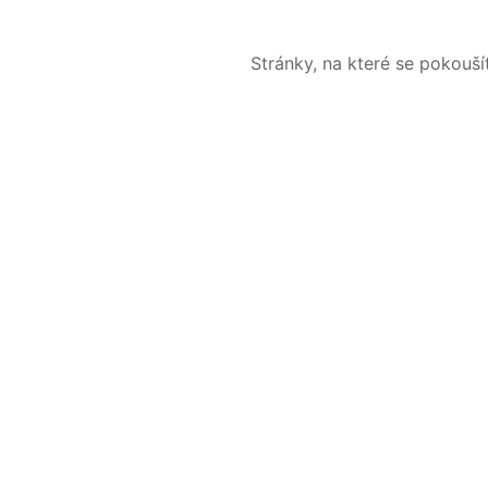
Stránky, na které se pokouš